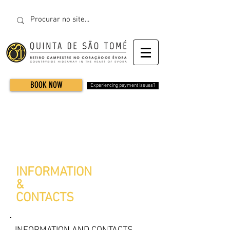
BOOK NOW
Experiencing payment issues?
INFORMATION
&
CONTACTS