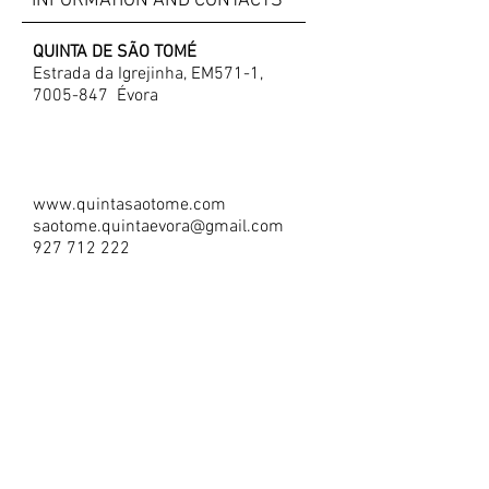
INFORMATION AND CONTACTS
QUINTA DE SÃO TOMÉ
Estrada da Igrejinha, EM571-1,
7005-847
Évora
www.quintasaotome.com
saotome.quintaevora@gmail.com
927 712 222